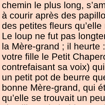
chemin le plus long, s’am
à courir après des papill
des petites fleurs qu’elle 
Le loup ne fut pas longte
la Mère-grand ; il heurte :
votre fille le Petit Chape
contrefaisant sa voix) qu
un petit pot de beurre q
bonne Mère-grand, qui ét
qu’elle se trouvait un peu 