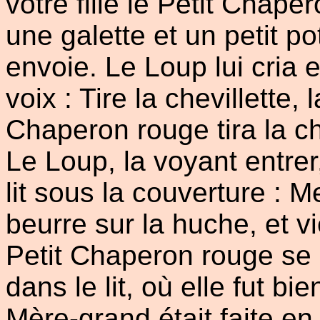
votre fille le Petit Chap
une galette et un petit 
envoie. Le Loup lui cria
voix : Tire la chevillette,
Chaperon rouge tira la chev
Le Loup, la voyant entrer
lit sous la couverture : Me
beurre sur la huche, et v
Petit Chaperon rouge se 
dans le lit, où elle fut 
Mère-grand était faite en s