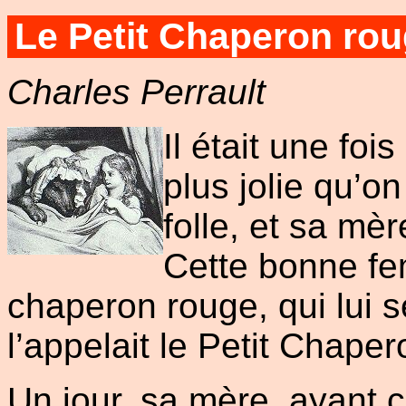
Le Petit Chaperon ro
Charles Perrault
Il était une fois
plus jolie qu’on
folle, et sa mè
Cette bonne femm
chaperon rouge, qui lui s
l’appelait le Petit Chape
Un jour, sa mère, ayant cui